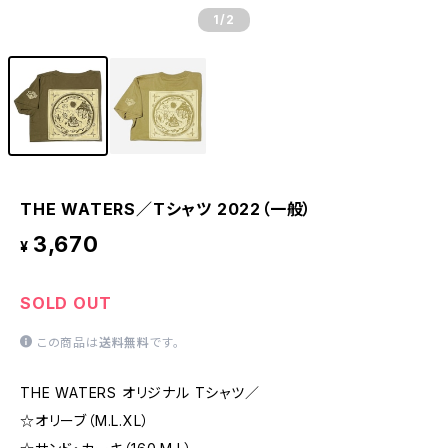
1
/2
THE WATERS／Tシャツ 2022（一般）
3,670
¥
SOLD OUT
この商品は
送料無料
です。
THE WATERS オリジナル Tシャツ／
☆オリーブ（M.L.XL）